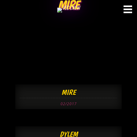
MIRE
Skip
to
content
MIRE
02/2017
DYLEM